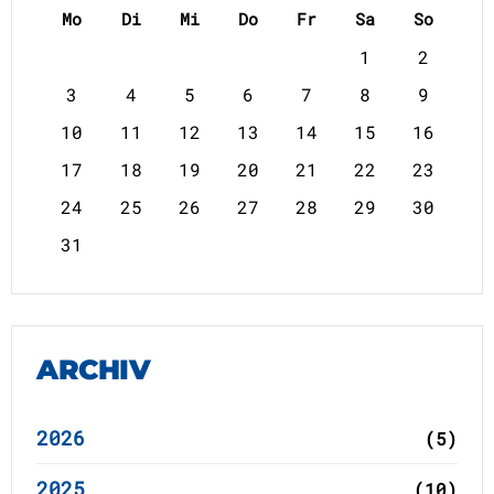
Mo
Di
Mi
Do
Fr
Sa
So
1
2
3
4
5
6
7
8
9
10
11
12
13
14
15
16
17
18
19
20
21
22
23
24
25
26
27
28
29
30
31
ARCHIV
2026
(5)
2025
(10)