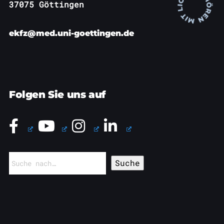
37075 Göttingen
ekfz@med.uni-goettingen.de
Folgen Sie uns auf
Suchen
nach: