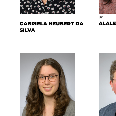
Dr.
ALALE
GABRIELA NEUBERT DA
SILVA