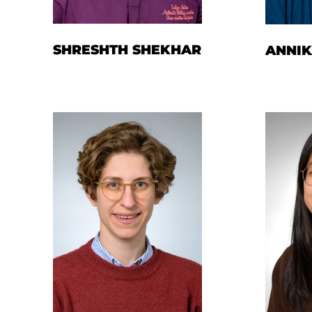
SHRESHTH SHEKHAR
ANNIK