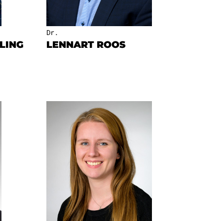
Dr.
LING
LENNART ROOS