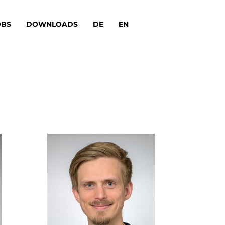
OBS
DOWNLOADS
DE
EN