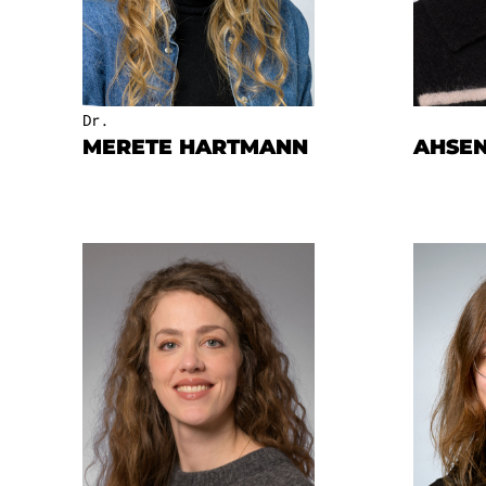
Dr.
MERETE HARTMANN
AHSEN