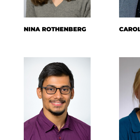
NINA ROTHENBERG
CARO