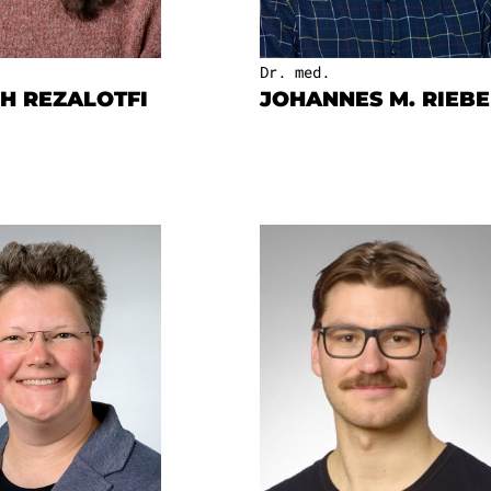
Dr. med.
H REZALOTFI
JOHANNES M. RIEBE