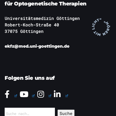
für Optogenetische Therapien
Universitätsmedizin Göttingen
Robert-Koch-Straße 40
37075 Göttingen
ekfz@med.uni-goettingen.de
Folgen Sie uns auf
Suchen
nach: