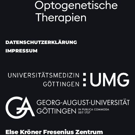
DATENSCHUTZERKLÄRUNG
IMPRESSUM
Else Kröner Fresenius Zentrum