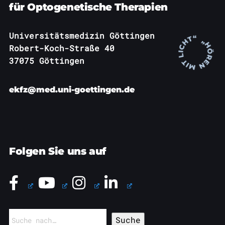
für Optogenetische Therapien
Universitätsmedizin Göttingen
Robert-Koch-Straße 40
37075 Göttingen
ekfz@med.uni-goettingen.de
Folgen Sie uns auf
Suchen
nach: