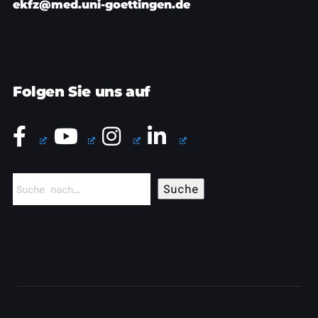
ekfz@med.uni-goettingen.de
Folgen Sie uns auf
Suchen
nach: