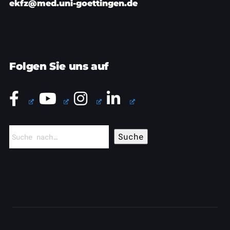
ekfz@med.uni-goettingen.de
Folgen Sie uns auf
Suchen
nach: