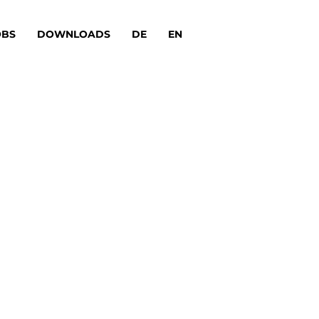
OBS
DOWNLOADS
DE
EN