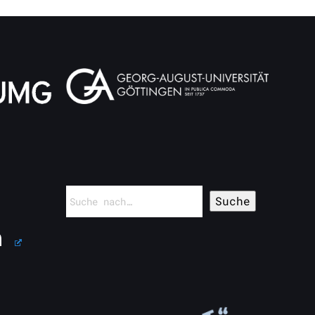
Suchen
nach: